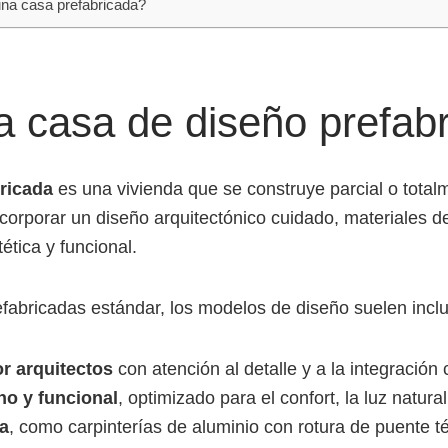
una casa prefabricada?
 casa de diseño prefab
ricada
es una vivienda que se construye parcial o total
ncorporar un diseño arquitectónico cuidado, materiales de
ética y funcional.
efabricadas estándar, los modelos de diseño suelen inclu
r arquitectos
con atención al detalle y a la integración 
no y funcional
, optimizado para el confort, la luz natural 
a
, como carpinterías de aluminio con rotura de puente 