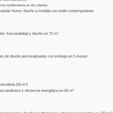
cia mediterránea en dos plantas
odular Home: diseño a medida con estilo contemporáneo
: funcionalidad y diseño en 72 m²
es de diseño personalizadas con entrega en 5 meses
imalista (50 m²)
 escandinavo y eficiencia energética en 60 m²