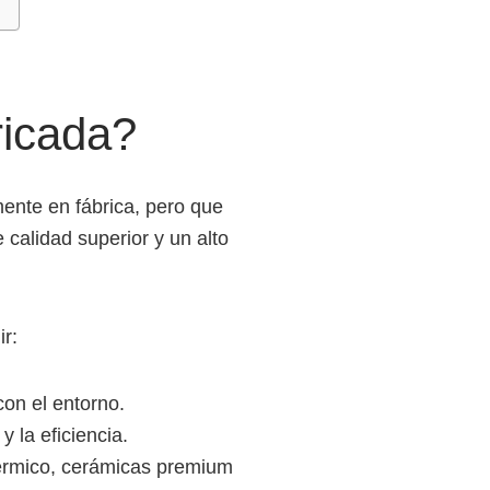
ricada?
mente en fábrica, pero que
 calidad superior y un alto
ir:
con el entorno.
y la eficiencia.
térmico, cerámicas premium