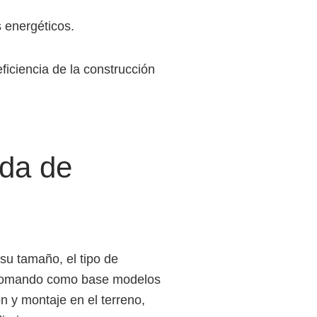
s energéticos.
ficiencia de la construcción
ada de
su tamaño, el tipo de
, tomando como base modelos
ón y montaje en el terreno,