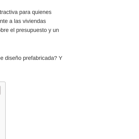
ractiva para quienes
nte a las viviendas
obre el presupuesto y un
de diseño prefabricada? Y