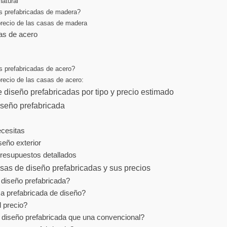
atural
s prefabricadas de madera?
precio de las casas de madera
as de acero
s prefabricadas de acero?
precio de las casas de acero:
 diseño prefabricadas por tipo y precio estimado
iseño prefabricada
ecesitas
seño exterior
resupuestos detallados
sas de diseño prefabricadas y sus precios
diseño prefabricada?
 prefabricada de diseño?
 precio?
diseño prefabricada que una convencional?