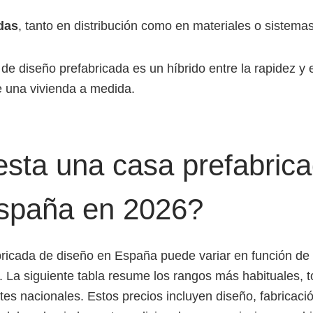
das
, tanto en distribución como en materiales o sistema
de diseño prefabricada es un híbrido entre la rapidez y e
e una vivienda a medida.
sta una casa prefabric
España en 2026?
bricada de diseño en España puede variar en función de 
s. La siguiente tabla resume los rangos más habituales
ntes nacionales. Estos precios incluyen diseño, fabricaci