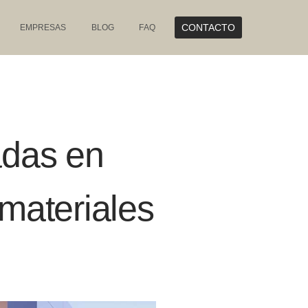
CONTACTO
EMPRESAS
BLOG
FAQ
adas en
materiales