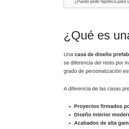
¿Puedo pedir hipoteca para 
¿Qué es una
Una
casa de diseño prefab
se diferencia del resto por i
grado de personalización est
A diferencia de las casas pr
Proyectos firmados po
Diseño interior moder
Acabados de alta gam