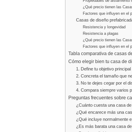
Propiedades de aislamiento n
¿Qué precio tienen las Casa
Factores que influyen en el 
Casas de diseño prefabricad
Resistencia y longevidad
Resistencia a plagas
¿Qué precio tienen las Casa
Factores que influyen en el 
Tabla comparativa de casas de
Cómo elegir bien tu casa de d
1. Define tu objetivo principal
2. Concreta el tamaño que n
3. No te dejes cegar por el di
4. Compara siempre varios p
Preguntas frecuentes sobre ca
¿Cuánto cuesta una casa de 
¿Qué encarece más una casa
¿Qué incluye normalmente el
¿Es más barata una casa de 