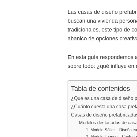
Las casas de diseño prefabr
buscan una vivienda personal
tradicionales, este tipo de 
abanico de opciones creativa
En esta guía respondemos a 
sobre todo: ¿qué influye en
Tabla de contenidos
¿Qué es una casa de diseño p
¿Cuánto cuesta una casa pref
Casas de diseño prefabricada
Modelos destacados de casa
1. Modelo Sóller – Diseño c
2. Modelo Luanco – Confort 