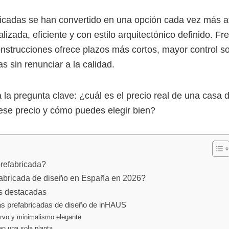
icadas se han convertido en una opción cada vez más at
izada, eficiente y con estilo arquitectónico definido. Fre
construcciones ofrece plazos más cortos, mayor control s
s sin renunciar a la calidad.
la pregunta clave: ¿cuál es el precio real de una casa 
 ese precio y cómo puedes elegir bien?
refabricada?
abricada de diseño en España en 2026?
s destacadas
s prefabricadas de diseño de inHAUS
urvo y minimalismo elegante
en una sola planta