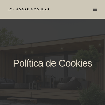
Saltar
al
contenido
Política de Cookies