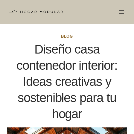
Saltar
al
contenido
BLOG
Diseño casa
contenedor interior:
Ideas creativas y
sostenibles para tu
hogar