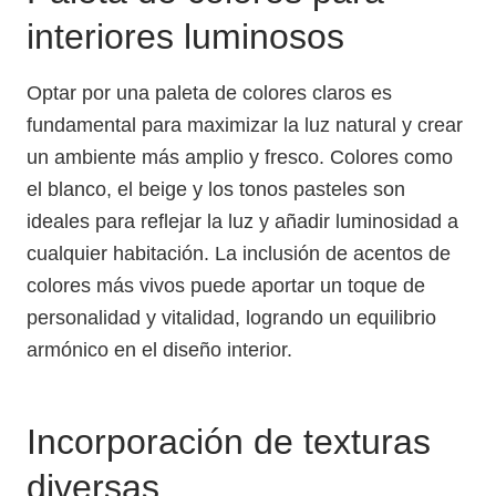
interiores luminosos
Optar por una paleta de colores claros es
fundamental para maximizar la luz natural y crear
un ambiente más amplio y fresco. Colores como
el blanco, el beige y los tonos pasteles son
ideales para reflejar la luz y añadir luminosidad a
cualquier habitación. La inclusión de acentos de
colores más vivos puede aportar un toque de
personalidad y vitalidad, logrando un equilibrio
armónico en el diseño interior.
Incorporación de texturas
diversas