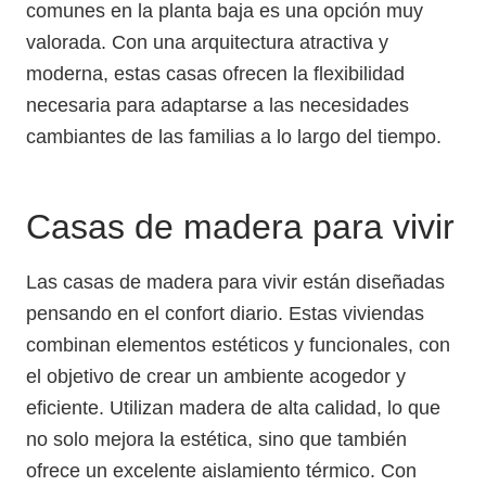
comunes en la planta baja es una opción muy
valorada. Con una arquitectura atractiva y
moderna, estas casas ofrecen la flexibilidad
necesaria para adaptarse a las necesidades
cambiantes de las familias a lo largo del tiempo.
Casas de madera para vivir
Las casas de madera para vivir están diseñadas
pensando en el confort diario. Estas viviendas
combinan elementos estéticos y funcionales, con
el objetivo de crear un ambiente acogedor y
eficiente. Utilizan madera de alta calidad, lo que
no solo mejora la estética, sino que también
ofrece un excelente aislamiento térmico. Con