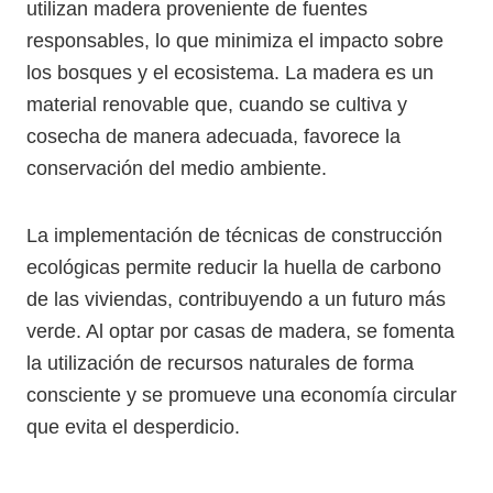
utilizan madera proveniente de fuentes
responsables, lo que minimiza el impacto sobre
los bosques y el ecosistema. La madera es un
material renovable que, cuando se cultiva y
cosecha de manera adecuada, favorece la
conservación del medio ambiente.
La implementación de técnicas de construcción
ecológicas permite reducir la huella de carbono
de las viviendas, contribuyendo a un futuro más
verde. Al optar por casas de madera, se fomenta
la utilización de recursos naturales de forma
consciente y se promueve una economía circular
que evita el desperdicio.