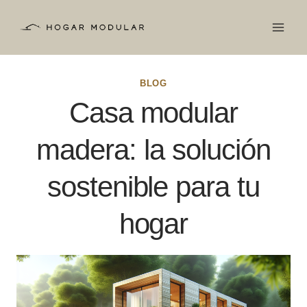
Saltar
al
contenido
BLOG
Casa modular
madera: la solución
sostenible para tu
hogar