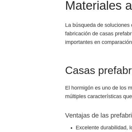
Materiales a
La búsqueda de soluciones co
fabricación de casas prefab
importantes en comparación
Casas prefabr
El hormigón es uno de los 
múltiples características qu
Ventajas de las prefab
Excelente durabilidad, l