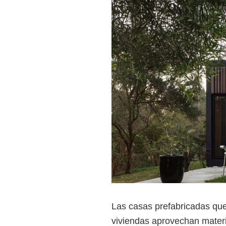
Las casas prefabricadas qu
viviendas aprovechan materi