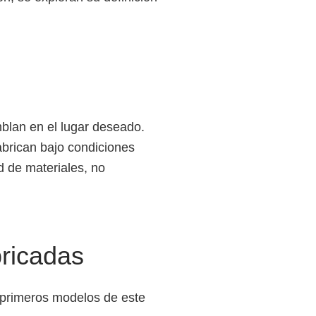
blan en el lugar deseado.
abrican bajo condiciones
d de materiales, no
bricadas
s primeros modelos de este