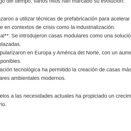
argo del tiempo, varios hitos han marcado su evolución:
aron a utilizar técnicas de prefabricación para acelerar
en contextos de crisis como la industrialización.
l**: Se introdujeron casas modulares como una solución
plazadas.
pularizaron en Europa y América del Norte, con un aume
sponibles.
vación tecnológica ha permitido la creación de casas más
ares ambientales modernos.
los a las necesidades actuales ha propiciado un crecim
io.