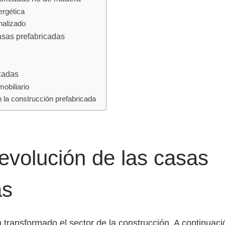
ergética
nalizado
asas prefabricadas
icadas
obiliario
 la construcción prefabricada
evolución de las casas
as
transformado el sector de la construcción. A continuació