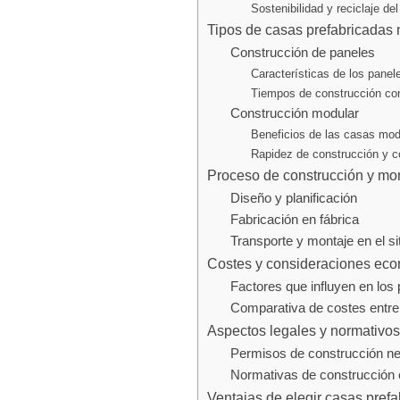
Sostenibilidad y reciclaje de
Tipos de casas prefabricadas 
Construcción de paneles
Características de los panel
Tiempos de construcción co
Construcción modular
Beneficios de las casas mod
Rapidez de construcción y c
Proceso de construcción y mo
Diseño y planificación
Fabricación en fábrica
Transporte y montaje en el sit
Costes y consideraciones ec
Factores que influyen en los 
Comparativa de costes entre
Aspectos legales y normativos
Permisos de construcción n
Normativas de construcción
Ventajas de elegir casas pref