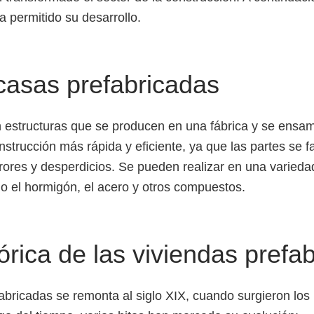
ha permitido su desarrollo.
 casas prefabricadas
 estructuras que se producen en una fábrica y se ensam
trucción más rápida y eficiente, ya que las partes se f
rores y desperdicios. Se pueden realizar en una varieda
o el hormigón, el acero y otros compuestos.
órica de las viviendas prefa
fabricadas se remonta al siglo XIX, cuando surgieron lo