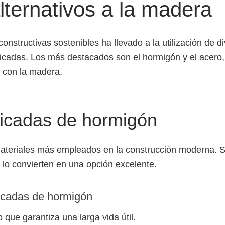
lternativos a la madera
nstructivas sostenibles ha llevado a la utilización de d
ricadas. Los más destacados son el hormigón y el acero,
 con la madera.
icadas de hormigón
materiales más empleados en la construcción moderna. S
e lo convierten en una opción excelente.
ricadas de hormigón
o que garantiza una larga vida útil.