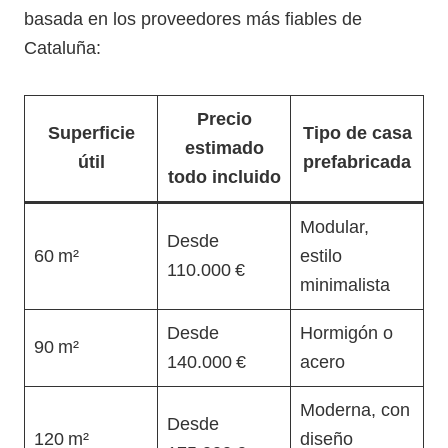
basada en los proveedores más fiables de
Cataluña:
Precio
Superficie
Tipo de casa
estimado
útil
prefabricada
todo incluido
Modular,
Desde
60 m²
estilo
110.000 €
minimalista
Desde
Hormigón o
90 m²
140.000 €
acero
Moderna, con
Desde
120 m²
diseño