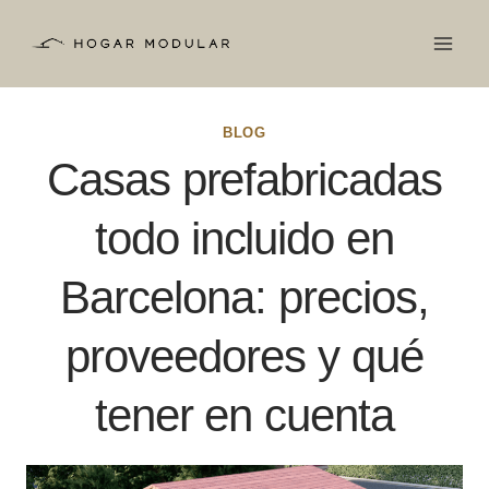
Saltar
al
contenido
BLOG
Casas prefabricadas
todo incluido en
Barcelona: precios,
proveedores y qué
tener en cuenta