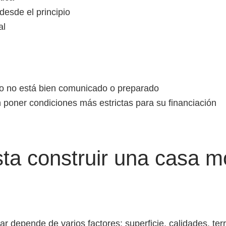
esde el principio
al
eno no está bien comunicado o preparado
poner condiciones más estrictas para su financiación
ta construir una casa m
r depende de varios factores: superficie, calidades, ter