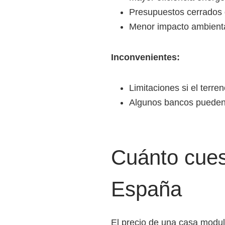
Presupuestos cerrados d
Menor impacto ambient
Inconvenientes:
Limitaciones si el terr
Algunos bancos pueden 
Cuánto cues
España
El precio de una casa modula