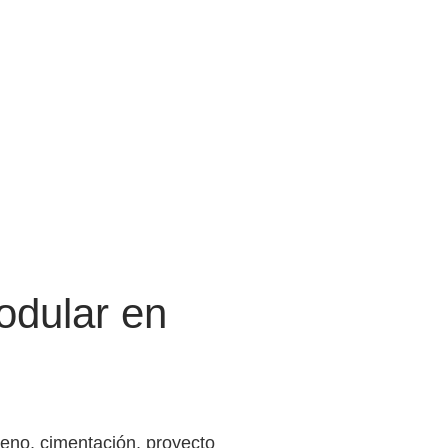
odular en
reno, cimentación, proyecto