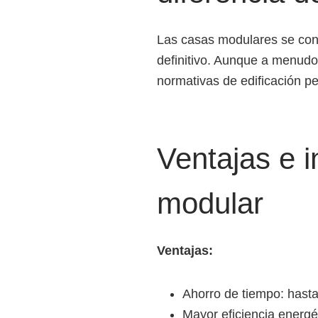
Las casas modulares se cons
definitivo. Aunque a menudo
normativas de edificación p
Ventajas e 
modular
Ventajas:
Ahorro de tiempo: hast
Mayor eficiencia energé