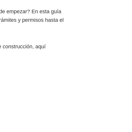
nde empezar? En esta guía
ámites y permisos hasta el
e construcción, aquí