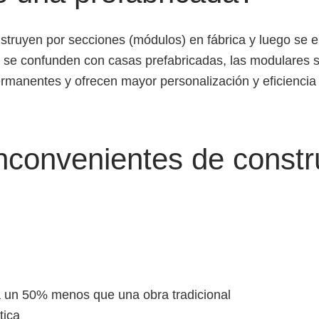
truyen por secciones (módulos) en fábrica y luego se e
 se confunden con casas prefabricadas, las modulares 
ermanentes y ofrecen mayor personalización y eficiencia
inconvenientes de constr
a un 50% menos que una obra tradicional
tica