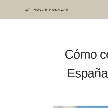
Saltar
al
contenido
Cómo co
España 