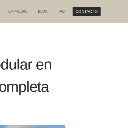
CONTACTO
EMPRESAS
BLOG
FAQ
dular en
completa