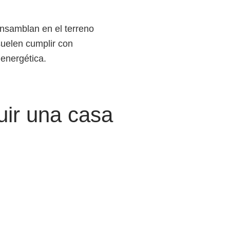
nsamblan en el terreno
suelen cumplir con
 energética.
uir una casa