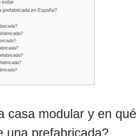
 evitar
 prefabricada en España?
bricada?
efabricada?
bricada?
abricada?
efabricada?
fabricada?
bricada?
 casa modular y en qué
e una prefabricada?