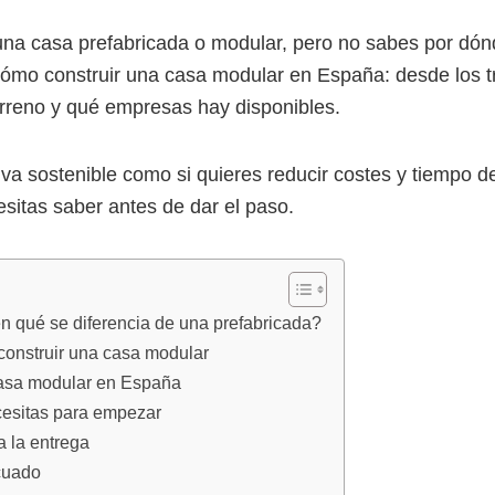
na casa prefabricada o modular, pero no sabes por dó
ómo construir una casa modular en España: desde los tr
terreno y qué empresas hay disponibles.
iva sostenible como si quieres reducir costes y tiempo d
sitas saber antes de dar el paso.
n qué se diferencia de una prefabricada?
construir una casa modular
casa modular en España
cesitas para empezar
a la entrega
cuado