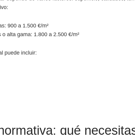
ivo:
s: 900 a 1.500 €/m²
 o alta gama: 1.800 a 2.500 €/m²
al puede incluir:
normativa: qué necesita