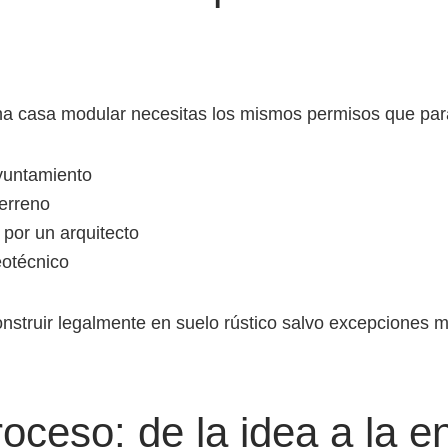
na casa modular necesitas los mismos permisos que para
ayuntamiento
terreno
 por un arquitecto
eotécnico
struir legalmente en suelo rústico salvo excepciones m
oceso: de la idea a la e